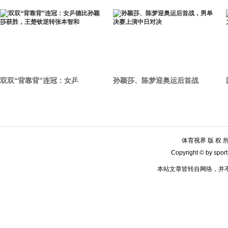
双双“背靠背”连冠：女乒
孙颖莎、陈梦迎奥运后首战
体育视界 版 权 所 
Copyright © by sport
本站文章皆转自网络，并不代表