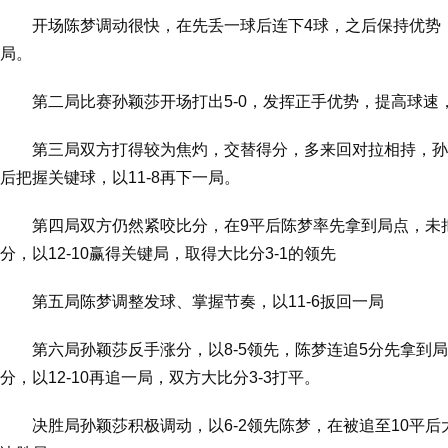
开场陈梦调动很快，在先丢一球后连下4球，之
后保
持优势
局。
第二局比赛孙颖莎开场打出5-0，发挥正手优势，提高球速，
第三局双方打得较为焦灼，交替得分，多来回对拉相持，孙
后把握关键球，以11-8再下一局。
第四局双方仍然紧咬比分，在9平后陈梦率先拿到局点，未
分，以12-10赢得关键局，取得大比分3-1的领先
第五局陈梦调整发球、掌握节奏，以11-6扳回一局
第六局孙颖莎反手涨分，以8-5领先，陈梦连追5分先拿到局
分，以12-10再追一局，双方大比分3-3打平。
决胜局孙颖莎积极调动，以6-2领先陈梦，在被追至10平后大