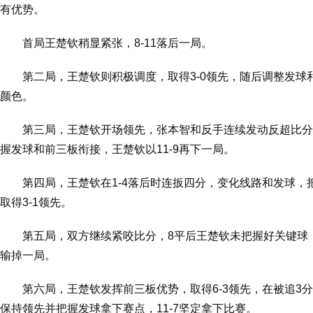
有优势。
首局王楚钦稍显紧张，8-11落后一局。
第二局，王楚钦则积极调度，取得3-0领先，随后调整发球和
颜色。
第三局，王楚钦开场领先，张本智和反手连续发动反超比分
握发球和前三板衔接，王楚钦以11-9再下一局。
第四局，王楚钦在1-4落后时连扳四分，变化线路和发球，把
取得3-1领先。
第五局，双方继续紧咬比分，8平后王楚钦未把握好关键球，
输掉一局。
第六局，王楚钦发挥前三板优势，取得6-3领先，在被追3
保
持领先并把握发球拿下赛点，11-7坚定拿下比赛。