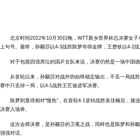
北京时间2022年10月30日晚，WTT新乡世界杯总决赛
上句号。最终，孙颖莎以4-3战胜陈梦夺得金牌，王楚钦以4-2
对于包揽四强席位的国乒女队来说，决赛仍然是一场中国德
从首轮以来，孙颖莎对战外协始终稳定输出，不丢一局战胜
赛中只丢掉一局，以4-1战胜王艺迪进军决赛。
陈梦则显得相对“慢热”，在首轮4-1逆转战胜袁佳楠后，接
决赛入场券。
这次会师决赛，是孙颖莎的卫冕之战，同样也是陈梦和孙颖
强强对话。