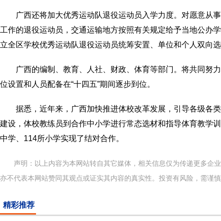
广西还将加大优秀运动队退役运动员入学力度。对愿意从事
工作的退役运动员，交通运输地方按照有关规定给予当地公办学
立全区学校优秀运动队退役运动员统筹安置、单位和个人双向选
广西的编制、教育、人社、财政、体育等部门。将共同努力
位设置和人员配备在“十四五”期间逐步到位。
据悉，近年来，广西加快推进体校改革发展，引导各级各类
建设，体校教练员到合作中小学进行常态选材和指导体育教学训练
中学、114所小学实现了结对合作。
声明：以上内容为本网站转自其它媒体，相关信息仅为传递更多企
亦不代表本网站赞同其观点或证实其内容的真实性。投资有风险，需谨慎
精彩推荐